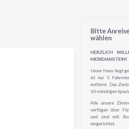
Bitte Anreis
wählen
HERZLICH WIL
MERIDIANSTEIN!
Unser Haus liegt 
ist nur 5 Fahrmi
entfernt. Das Zent
10-minütigen Spazi
Alle unsere Zimm
verfügen über Fl
und sind mit Bo
eingerichtet.