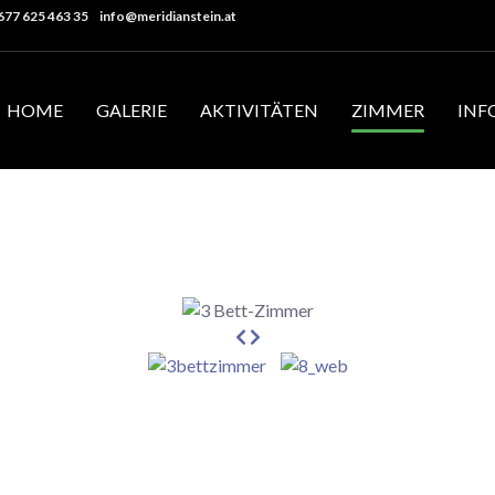
0677 625 463 35
info@meridianstein.at
HOME
GALERIE
AKTIVITÄTEN
ZIMMER
INF