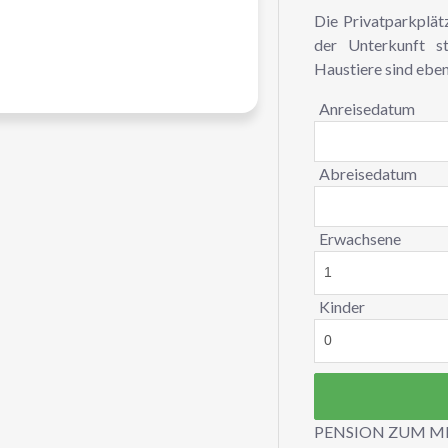
Die Privatparkplät
der Unterkunft s
Haustiere sind ebe
Anreisedatum
Abreisedatum
Erwachsene
Kinder
PENSION ZUM MER