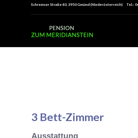
Schremser Straße 40, 3950 Gmünd (Niederösterreich) Tel.: 
3 Bett-Zimmer
Ausstattung