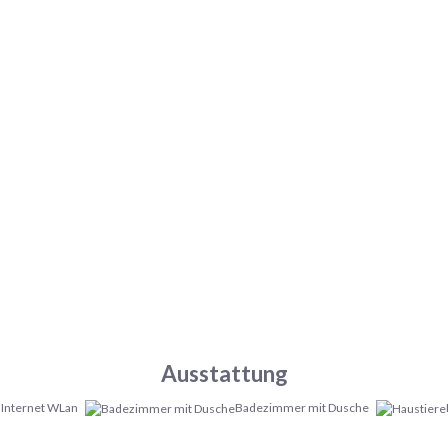
Ausstattung
Internet WLan
Badezimmer mit Dusche