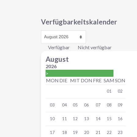
Verfügbarkeitskalender
Verfügbar
Nicht verfügbar
August
2026
>
MON
DIE
MIT
DON
FRE
SAM
SON
01
02
03
04
05
06
07
08
09
10
11
12
13
14
15
16
17
18
19
20
21
22
23