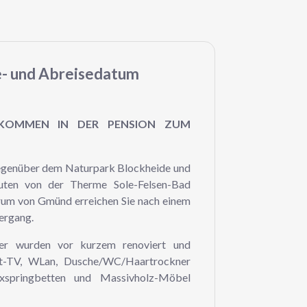
e- und Abreisedatum
LKOMMEN IN DER PENSION ZUM
gegenüber dem Naturpark Blockheide und
nuten von der Therme Sole-Felsen-Bad
rum von Gmünd erreichen Sie nach einem
ergang.
er wurden vor kurzem renoviert und
at-TV, WLan, Dusche/WC/Haartrockner
xspringbetten und Massivholz-Möbel